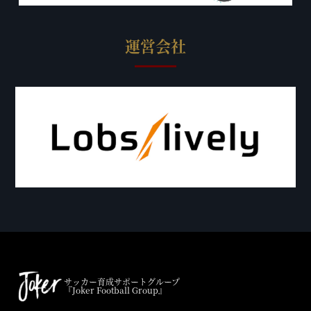
運営会社
サッカー育成サポートグループ
『Joker Football Group』