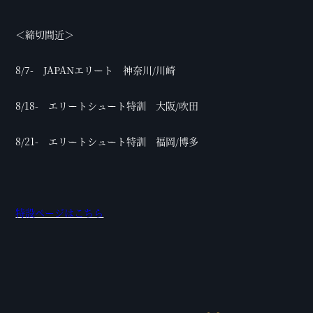
＜締切間近＞
8/7- JAPANエリート 神奈川/川崎
8/18- エリートシュート特訓 大阪/吹田
8/21- エリートシュート特訓 福岡/博多
特設ページはこちら