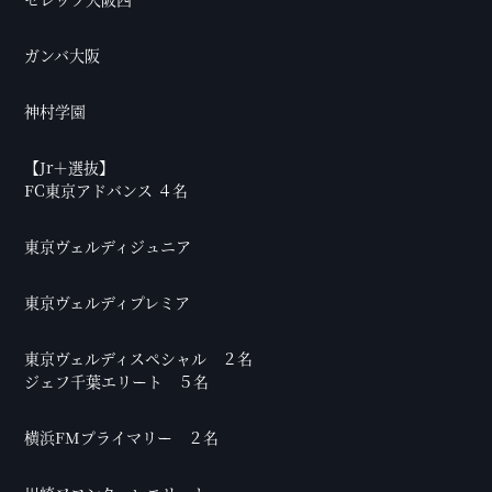
ガンバ大阪
神村学園
【Jr＋選抜】
FC東京アドバンス ４名
東京ヴェルディジュニア
東京ヴェルディプレミア
東京ヴェルディスペシャル ２名
ジェフ千葉エリート ５名
横浜FMプライマリー ２名