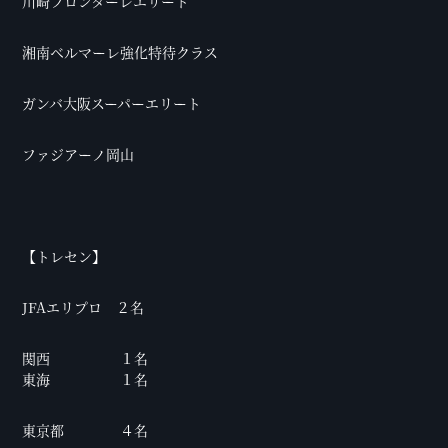
川崎フロンターレエリート
湘南ベルマーレ強化特待クラス
ガンバ大阪スーパーエリート
ファジアーノ岡山
【トレセン】
JFAエリプロ ２名
関西 １名
東海 １名
東京都 ４名