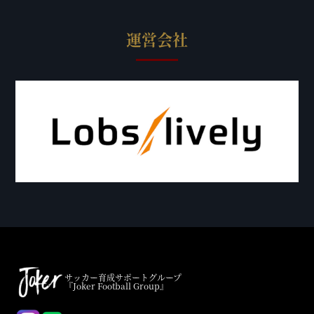
運営会社
サッカー育成サポートグループ
『Joker Football Group』