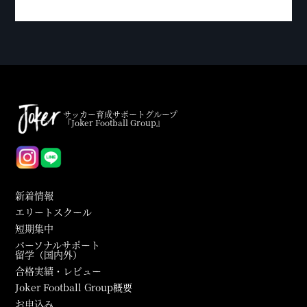
サッカー育成サポートグループ
『Joker Football Group』
新着情報
エリートスクール
短期集中
パーソナルサポート
留学（国内外）
合格実績・レビュー
Joker Football Group概要
お申込み