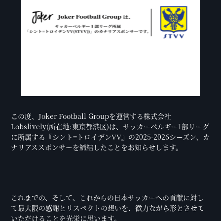
この度、Joker Football Groupを運営する株式会社
Lobslively(所在地:東京都港区)は、サッカーベルギー1部リーグ
に所属する『シント=トロイデンVV』の2025-2026シーズン、カ
ナリアススポンサーを締結したことをお知らせします。
これまでの、そして、これからの日本サッカーへの貢献に対し
て最大限の感謝とリスペクトの想いを、微力ながら形とさせて
いただけることを光栄に思います。