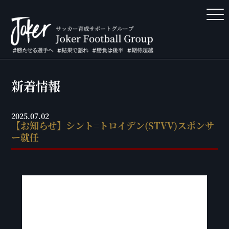
新着情報
2025.07.02
【お知らせ】シント=トロイデン(STVV)スポンサ
ー就任